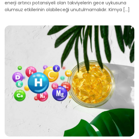
enerji artırıcı potansiyeli olan takviyelerin gece uykusuna
olumsuz etkilerinin olabi­leceği unutulmamalıdır. Kimya [...]