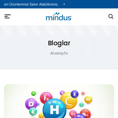
en Ürünlerimizi Satın Alabilirsiniz.
Bloglar
Anasayfa